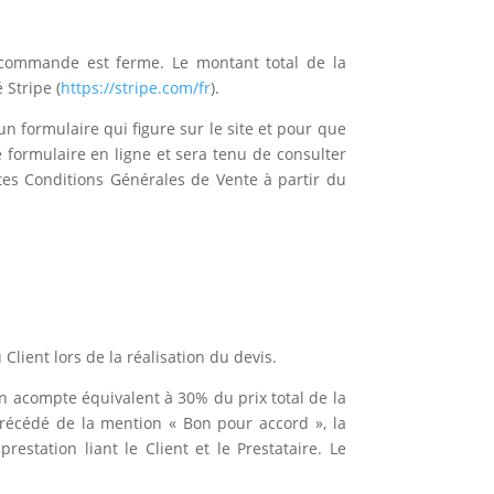
commande est ferme. Le montant total de la
 Stripe (
https://stripe.com/fr
).
un formulaire qui figure sur le site et pour que
e formulaire en ligne et sera tenu de consulter
tes Conditions Générales de Vente à partir du
Client lors de la réalisation du devis.
un acompte équivalent à 30% du prix total de la
précédé de la mention « Bon pour accord », la
estation liant le Client et le Prestataire. Le