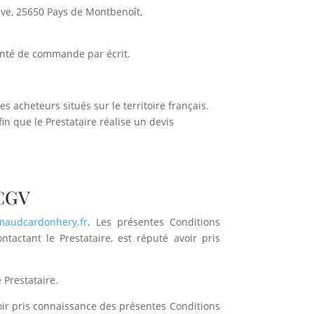
rive, 25650 Pays de Montbenoît,
lonté de commande par écrit.
s acheteurs situés sur le territoire français.
fin que le Prestataire réalise un devis
 CGV
audcardonhery.fr
. Les présentes Conditions
tactant le Prestataire, est réputé avoir pris
 Prestataire.
avoir pris connaissance des présentes Conditions