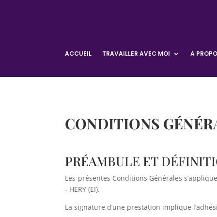
ACCUEIL
TRAVAILLER AVEC MOI
A PROP
CONDITIONS GÉNÉRAL
PRÉAMBULE ET DÉFINIT
Les présentes Conditions Générales s’applique
- HERY (EI).
La signature d’une prestation implique l’adhés