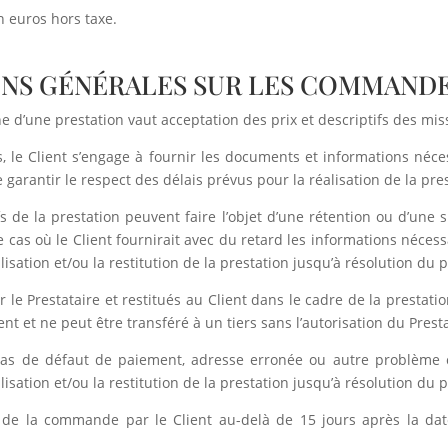
n euros hors taxe.
IONS GÉNÉRALES SUR LES COMMAND
d’une prestation vaut acceptation des prix et descriptifs des miss
, le Client s’engage à fournir les documents et informations néce
e garantir le respect des délais prévus pour la réalisation de la pre
fs de la prestation peuvent faire l’objet d’une rétention ou d’une
 cas où le Client fournirait avec du retard les informations nécessa
alisation et/ou la restitution de la prestation jusqu’à résolution du
r le Prestataire et restitués au Client dans le cadre de la prestat
 et ne peut être transféré à un tiers sans l’autorisation du Presta
as de défaut de paiement, adresse erronée ou autre problème co
alisation et/ou la restitution de la prestation jusqu’à résolution du
n de la commande par le Client au-delà de 15 jours après la 