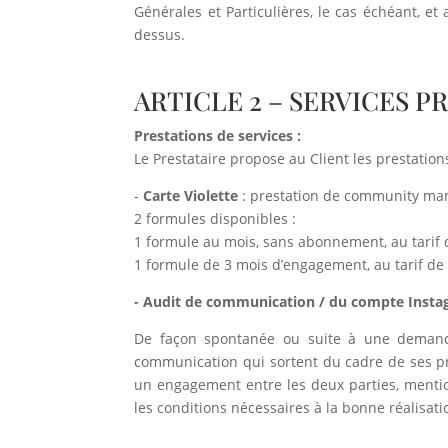
Générales et Particulières, le cas échéant, et
dessus.
ARTICLE 2 – SERVICES 
Prestations de services :
Le Prestataire propose au Client les prestation
-
Carte Violette
: prestation de community man
2 formules disponibles :
1 formule au mois, sans abonnement, au tarif 
1 formule de 3 mois d’engagement, au tarif de
- Audit de communication / du compte Inst
De façon spontanée ou suite à une demande
communication qui sortent du cadre de ses pre
un engagement entre les deux parties, mentio
les conditions nécessaires à la bonne réalisati