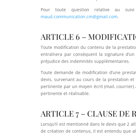
Pour toute question relative au suiv
maud.communication.cm@gmail.com
.
ARTICLE 6 – MODIFICAT
Toute modification du contenu de la prestation
entraînera par conséquent la signature d’un
préjudice des indemnités supplémentaires.
Toute demande de modification d’une prestati
devis, survenant au cours de la prestation et 
pertinente par un moyen écrit (mail, courrier)
pertinente et réalisable.
ARTICLE 7 – CLAUSE DE
Lorsqu’il est mentionné dans le devis que 2 
de création de contenus, il est entendu que a