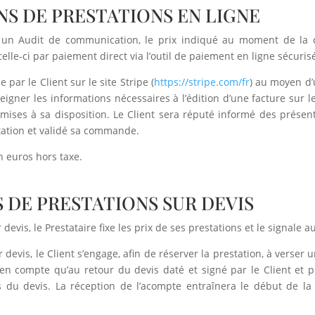
NS DE PRESTATIONS EN LIGNE
un Audit de communication, le prix indiqué au moment de la 
e-ci par paiement direct via l’outil de paiement en ligne sécurisé
ar le Client sur le site Stripe (
https://stripe.com/fr
) au moyen d’
eigner les informations nécessaires à l’édition d’une facture sur l
mises à sa disposition. Le Client sera réputé informé des présen
tation et validé sa commande.
n euros hors taxe.
 DE PRESTATIONS SUR DEVIS
is, le Prestataire fixe les prix de ses prestations et le signale au 
evis, le Client s’engage, afin de réserver la prestation, à verser 
n compte qu’au retour du devis daté et signé par le Client et 
 du devis. La réception de l’acompte entraînera le début de la pr