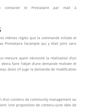
t contacter le Prestataire par mail à
N
ns les mêmes règles que la commande initiale et
Prestataire l’acompte qui y était joint sans
ur-mesure ayant nécessité la réalisation d’un
r, devra faire l’objet d’une demande motivée et
veau devis s’il juge la demande de modification
ption d’un contenu de community management ou
lient. Une proposition de contenu (une idée de