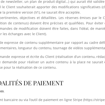
 de newsletter, un plan de produit digital…) qui aurait été validé
l le Client souhaiterait apporter des modifications significatives
de la première version (V1), ne saurait être acceptée.
tinentes, objectives et détaillées. Les réserves émises par le Cl
n de contenus) doivent être précises et qualifiées. Pour éviter de
 demandes de modification doivent être faites, dans l’idéal, de mani
r les échanges avec le Client).
 expresse de contenu supplémentaire par rapport au cadre défin
lémentaires, longueur du contenu, tournage de vidéos supplémentair
emande expresse et écrite du Client (réalisation d’un contenu, réd
demande pour réaliser un autre contenu à la place ne saurait ê
se pour la réalisation de ce contenu.
ODALITÉS DE PAIEMENT
xes
.
t bancaire ou via l’outil de paiement en ligne Stripe (https://stripe