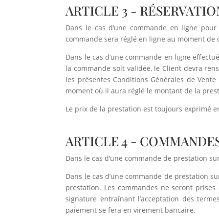
ARTICLE 3 - RÉSERVATIO
Dans le cas d’une commande en ligne pour 
commande sera réglé en ligne au moment de cell
Dans le cas d’une commande en ligne effectuée p
la commande soit validée, le Client devra rens
les présentes Conditions Générales de Vente 
moment où il aura réglé le montant de la pres
Le prix de la prestation est toujours exprimé e
ARTICLE 4 - COMMANDES
Dans le cas d’une commande de prestation sur dev
Dans le cas d’une commande de prestation sur d
prestation. Les commandes ne seront prises e
signature entraînant l’acceptation des termes
paiement se fera en virement bancaire.