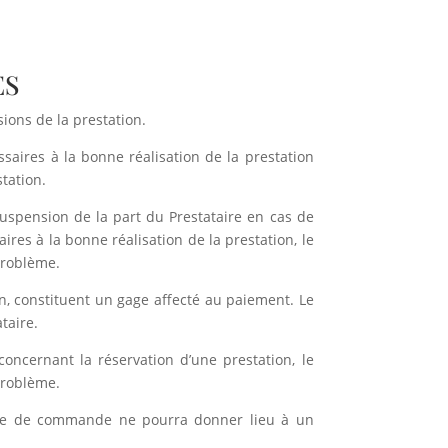
ES
ions de la prestation.
ssaires à la bonne réalisation de la prestation
station.
 suspension de la part du Prestataire en cas de
ires à la bonne réalisation de la prestation, le
 problème.
ion, constituent un gage affecté au paiement. Le
taire.
ncernant la réservation d’une prestation, le
 problème.
date de commande ne pourra donner lieu à un