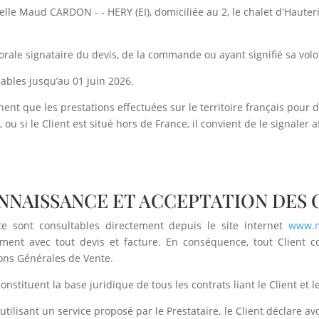
duelle Maud CARDON - - HERY (EI), domiciliée au 2, le chalet d'Haute
orale signataire du devis, de la commande ou ayant signifié sa vo
ables jusqu’au 01 juin 2026.
t que les prestations effectuées sur le territoire français pour de
ou si le Client est situé hors de France, il convient de le signaler a
CONNAISSANCE ET ACCEPTATION DES
e sont consultables directement depuis le site internet
www.m
nt avec tout devis et facture. En conséquence, tout Client con
ons Générales de Vente.
stituent la base juridique de tous les contrats liant le Client et le
utilisant un service proposé par le Prestataire, le Client déclare 