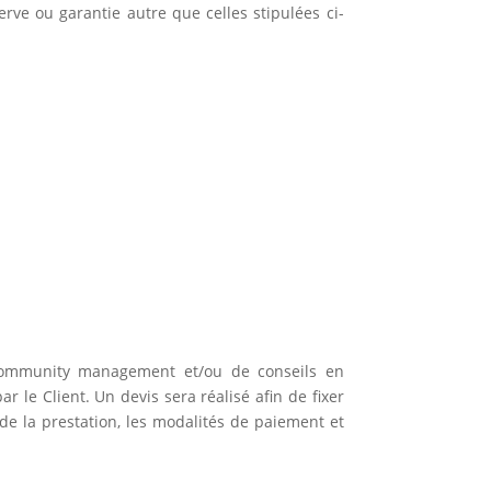
erve ou garantie autre que celles stipulées ci-
 community management et/ou de conseils en
le Client. Un devis sera réalisé afin de fixer
e la prestation, les modalités de paiement et