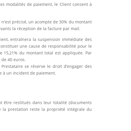
 des modalités de paiement, le Client consent à
ien n'est précisé, un acompte de 30% du montant
vants la réception de la facture par mail.
ient, entraînera la suspension immédiate des
 constituer une cause de responsabilité pour le
de 15,21% du montant total est appliquée. Par
t de 40 euros.
Prestataire se réserve le droit d’engager des
te à un incident de paiement.
t être restitués dans leur totalité (documents
 la prestation reste la propriété intégrale du