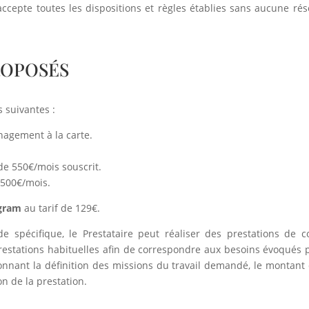
 accepte toutes les dispositions et règles établies sans aucune rés
PROPOSÉS
s suivantes :
agement à la carte.
de 550€/mois souscrit.
 500€/mois.
agram
au tarif de 129€.
 spécifique, le Prestataire peut réaliser des prestations de
stations habituelles afin de correspondre aux besoins évoqués par 
nnant la définition des missions du travail demandé, le montant d
on de la prestation.