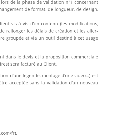
e lors de la phase de validation n°1 concernant
 (changement de format, de longueur, de design,
ient vis à vis d’un contenu (les modifications,
 rallonger les délais de création et les aller-
ère groupée et via un outil destiné à cet usage
i dans le devis et la proposition commerciale
es) sera facturé au Client.
action d’une légende, montage d’une vidéo…) est
tre acceptée sans la validation d’un nouveau
.com/fr).