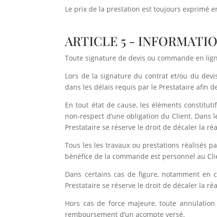
Le prix de la prestation est toujours exprimé e
ARTICLE 5 - INFORMAT
Toute signature de devis ou commande en ligne 
Lors de la signature du contrat et/ou du devis
dans les délais requis par le Prestataire afin d
En tout état de cause, les éléments constituti
non-respect d’une obligation du Client. Dans le
Prestataire se réserve le droit de décaler la ré
Tous les les travaux ou prestations réalisés pa
bénéfice de la commande est personnel au Client
Dans certains cas de figure, notamment en c
Prestataire se réserve le droit de décaler la ré
Hors cas de force majeure, toute annulatio
remboursement d’un acompte versé.