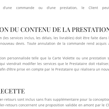
i d’une commande ou d’une prestation, le Client peu
ION DU CONTENU DE LA PRESTATIO
 (les services inclus, les délais, les livrables) doit être faite da
 nouveau devis. Toute annulation de la commande rend acquis au 
on personnalisée telle que la Carte Violette ou une prestation s
qui viendrait modifier les services que le Prestataire doit réalise
 afin d’être prise en compte par le Prestataire qui réalisera un nou
 RECETTE
aller-retours sont inclus sans frais supplémentaire pour la conce
ller-retours concernent une proposition validée en amont par le C