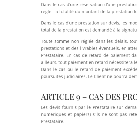
Dans le cas d’une réservation d’une prestation
régler la totalité du montant de la prestation l
Dans le cas d’une prestation sur devis, les mo
total de la prestation est demandé à la signatu
Toute somme non réglée dans les délais, tou
prestations et des livrables éventuels, en att
Prestataire. En cas de retard de paiement da
ailleurs, tout paiement en retard nécessitera 
Dans le cas où le retard de paiement excéder
poursuites judiciaires. Le Client ne pourra de
ARTICLE 9 – CAS DES P
Les devis fournis par le Prestataire sur dema
numériques et papiers) s’ils ne sont pas rete
Prestataire.