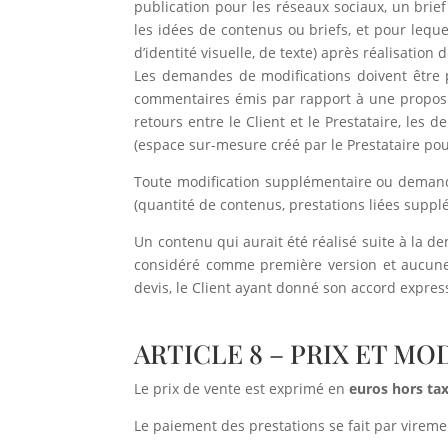
publication pour les réseaux sociaux, un brief
les idées de contenus ou briefs, et pour leque
d’identité visuelle, de texte) après réalisation 
Les demandes de modifications doivent être per
commentaires émis par rapport à une propositio
retours entre le Client et le Prestataire, les
(espace sur-mesure créé par le Prestataire pou
Toute modification supplémentaire ou demande
(quantité de contenus, prestations liées supp
Un contenu qui aurait été réalisé suite à la d
considéré comme première version et aucune 
devis, le Client ayant donné son accord expres
ARTICLE 8 – PRIX ET M
Le prix de vente est exprimé en
euros hors ta
Le paiement des prestations se fait par viremen