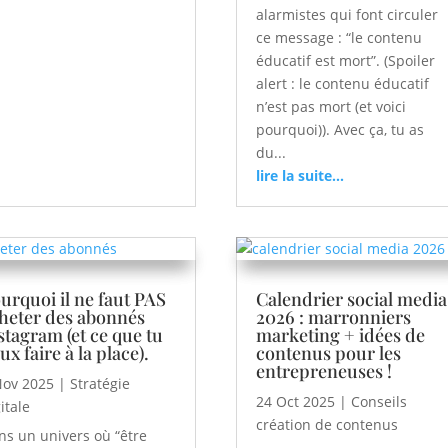
alarmistes qui font circuler
ce message : “le contenu
éducatif est mort”. (Spoiler
alert : le contenu éducatif
n’est pas mort (et voici
pourquoi)). Avec ça, tu as
du...
lire la suite...
urquoi il ne faut PAS
Calendrier social media
heter des abonnés
2026 : marronniers
stagram (et ce que tu
marketing + idées de
ux faire à la place).
contenus pour les
entrepreneuses !
Nov 2025
|
Stratégie
24 Oct 2025
|
Conseils
itale
création de contenus
ns un univers où “être