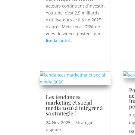
acteurs continuent d’investir.
Youtube, c’est 2,5 milliards
d’utilisateurs actifs en 2025
d’après Métricool, +76% de
vues de vidéos postées par...
lire la suite...
Po
ac
Les tendances
In
marketing et social
pe
media 2026 à intégrer à
sa stratégie !
3 
24 Nov 2025
|
Stratégie
dig
digitale
Da