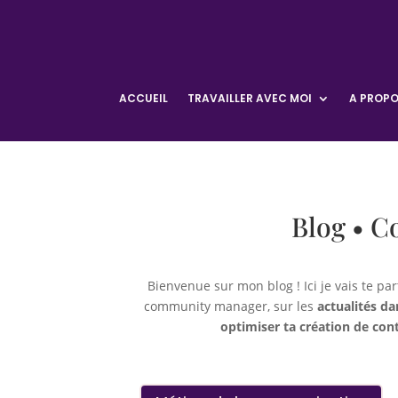
ACCUEIL
TRAVAILLER AVEC MOI
A PROP
Blog • C
Bienvenue sur mon blog ! Ici je vais te p
community manager, sur les
actualités d
optimiser ta création de con