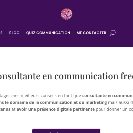
OS
BLOG
QUIZ COMMUNICATION
ME CONTACTER
onsultante en communication fre
artager mes meilleurs conseils en tant que
consultante en communi
ans le domaine de la communication et du marketing
mais aussi d
tenus
et
avoir une présence digitale pertinente
pour donner un cou