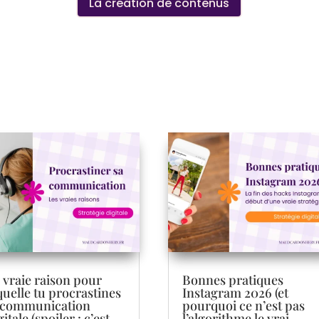
La création de contenus
 vraie raison pour
Bonnes pratiques
quelle tu procrastines
Instagram 2026 (et
 communication
pourquoi ce n’est pas
gitale (spoiler : c’est
l’algorithme le vrai