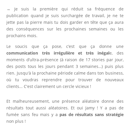
→ Je suis la première qui réduit sa fréquence de
publication quand je suis surchargée de travail, je ne te
jette pas la pierre mais tu dois garder en tête que ça aura
des conséquences sur les prochaines semaines ou les
prochains mois.
Le soucis que ça pose, c’est que ça donne une
communication très irrégulière et très inégal
e, des
moments d’ultra-présence (à raison de 17 stories par jour,
des posts tous les jours pendant 3 semaines…) puis plus
rien. Jusqu'à la prochaine période calme dans ton business,
où tu voudras reprendre pour trouver de nouveaux
clients... C'est clairement un cercle vicieux !
Et malheureusement, une présence aléatoire donne des
résultats tout aussi aléatoires. Et oui Jamy ! Y a pas de
fumée sans feu mais y a
pas de résultats sans stratégie
non plus !