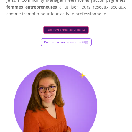
Je suis Community Manager freelance et j'accompagne les
femmes entrepreneures
à utiliser leurs réseaux sociaux
comme tremplin pour leur activité professionnelle.
Découvre mes services 🔮
Pour en savoir + sur moi 🫶🏻