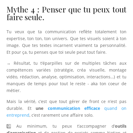
Mythe 4 : Penser que tu peux tout
faire seule.
Tu veux que ta communication reflète totalement ton
expertise, ton ton, ton univers. Que tes visuels soient à ton
image. Que tes textes incarnent vraiment ta personnalité.
Et pour ça, tu penses que toi seule peut tout faire.
→ Résultat, tu t’éparpilles sur de multiples tâches aux
compétences variées (stratégie, créa visuelle, montage
vidéo, rédaction, analyse, optimisation, interactions…) et tu
manques de temps pour tout le reste - aka ton coeur de
métier.
Mais la vérité, c’est que tout gérer de front ce n’est pas
durable. Et
une
communication efficace
quand on
entreprend
, c’est rarement une affaire solo.
1️⃣ Au minimum, tu peux t’accompagner d’
outils
d’organisation
et de gestion de projets comme Notion et