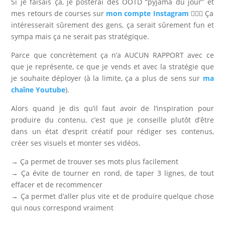
Si je faisais ça, je posterai des OOTD “pyjama du jour” et
mes retours de courses sur
mon compte Instagram
🤷🏻‍♀️ Ça
intéresserait sûrement des gens, ça serait sûrement fun et
sympa mais ça ne serait pas stratégique.
Parce que concrètement ça n’a AUCUN RAPPORT avec ce
que je représente, ce que je vends et avec la stratégie que
je souhaite déployer (à la limite, ça a plus de sens sur
ma
chaîne Youtube
).
Alors quand je dis qu’il faut avoir de l’inspiration pour
produire du contenu, c’est que je conseille plutôt d’être
dans un état d’esprit créatif pour rédiger ses contenus,
créer ses visuels et monter ses vidéos.
→ Ça permet de trouver ses mots plus facilement
→ Ça évite de tourner en rond, de taper 3 lignes, de tout
effacer et de recommencer
→ Ça permet d’aller plus vite et de produire quelque chose
qui nous correspond vraiment