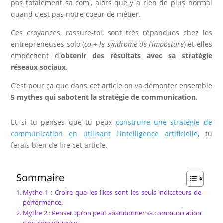
pas totalement sa com', alors que y a rien de plus normal
quand c'est pas notre coeur de métier.
Ces croyances, rassure-toi, sont très répandues chez les
entrepreneuses solo (
ça + le syndrome de l’imposture
) et elles
empêchent d'
obtenir des résultats avec sa stratégie
réseaux sociaux
.
C’est pour ça que dans cet article on va démonter ensemble
5 mythes qui sabotent la stratégie de communication
.
Et si tu penses que tu peux
construire une stratégie de
communication en utilisant l'intelligence artificielle
, tu
ferais bien de lire cet article.
Sommaire
Mythe 1 : Croire que les likes sont les seuls indicateurs de
performance.
Mythe 2 : Penser qu’on peut abandonner sa communication
sans conséquence.