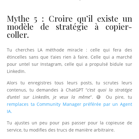
Mythe 5 : Croire qu’il existe un
modèle de stratégie à copier-
coller.
Tu cherches LA méthode miracle : celle qui fera des
étincelles sans que t’aies rien à faire. Celle qui a marché
pour untel sur Instagram, celle qui a propulsé bidule sur
LinkedIn.
Alors tu enregistres tous leurs posts, tu scrutes leurs
contenus, tu demandes à ChatGPT “
c’est quoi la stratégie
d’untel sur LinkedIn, je veux la même
”. 😅 Ou pire, tu
remplaces ta Community Manager préférée par un Agent
IA.
Tu ajustes un peu pour pas passer pour la copieuse de
service, tu modifies des trucs de manière arbitraire.