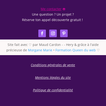
Me contacter
☎️
Une question ? Un projet ?
Réserve ton appel découverte gratuit !
Site fait avec ♡ par Maud Cardon - - Hery & grâce à l'aide
précieuse de
Morgane Marie
•
Formation Queen du web
♡
Conditions générales de vente
Mentions légales du site
Politique de confidentialité