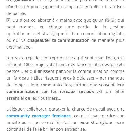
d’outils d’IA pour gagner du temps et centraliser tes prises
de parole.
2️⃣ Ou alors collaborer à 4 mains avec quelqu’un (👋🏻) qui
peut prendre en charge une partie de la gestion
opérationnelle et stratégique de ta communication digitale,
ou qui va
chapeauter ta communication
de manière plus
externalisée.
J’en vois trop des entrepreneuses qui sont sous l’eau, qui
mènent 1000 projets de front, des lancements, des projets
persos… et qui finissent par voir la communication comme
un fardeau ! Elles risquent gros à délaisser - par manque
de temps - leur communication, surtout que souvent leur
communication sur les réseaux sociaux
est un pilier
essentiel de leur business…
Déléguer, collaborer, partager la charge de travail avec une
community manager freelance
, ce n’est pas perdre son
unicité ou sa personnalité, c’est un
move
stratégique pour
continuer de faire briller son entreprise.