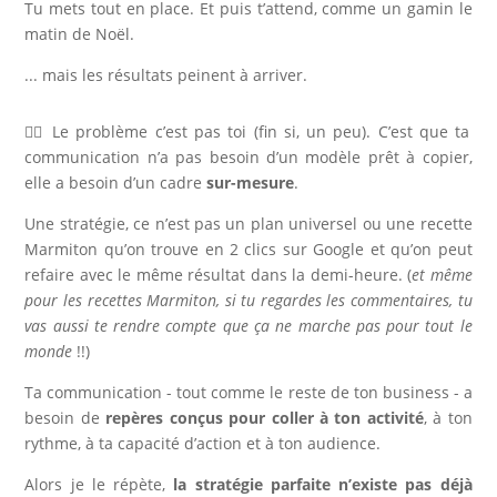
Tu mets tout en place. Et puis t’attend, comme un gamin le
matin de Noël.
... mais les résultats peinent à arriver.
👉🏻 Le problème c’est pas toi (fin si, un peu). C’est que ta
communication n’a pas besoin d’un modèle prêt à copier,
elle a besoin d’un cadre
sur-mesure
.
Une stratégie, ce n’est pas un plan universel ou une recette
Marmiton qu’on trouve en 2 clics sur Google et qu’on peut
refaire avec le même résultat dans la demi-heure. (
et même
pour les recettes Marmiton, si tu regardes les commentaires, tu
vas aussi te rendre compte que ça ne marche pas pour tout le
monde
!!)
Ta communication - tout comme le reste de ton business - a
besoin de
repères conçus pour coller à ton activité
, à ton
rythme, à ta capacité d’action et à ton audience.
Alors je le répète,
la stratégie parfaite n’existe pas déjà