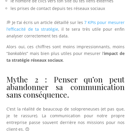
le nombre de clics vers ton site ou tes liens externes
les prises de contact depuis tes réseaux sociaux
💭 Je t’ai écris un article détaillé sur les
7 KPIs pour mesurer
l’efficacité de ta stratégie
, il te sera très utile pour enfin
analyser correctement tes data.
Alors oui, ces chiffres sont moins impressionnants, moins
“
bankables
” mais bien plus utiles pour mesurer l’
impact de
ta stratégie réseaux sociaux
.
Mythe 2 : Penser qu’on peut
abandonner sa communication
sans conséquence.
C’est la réalité de beaucoup de solopreneuses (et pas que,
je te rassure). La communication pour notre propre
entreprise passe souvent derrière nos missions pour nos
client·es. 🙃