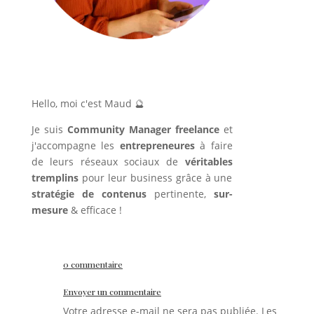
Hello, moi c'est Maud 🔮
Je suis
Community Manager freelance
et
j'accompagne les
entrepreneures
à faire
de leurs réseaux sociaux de
véritables
tremplins
pour leur business grâce à une
stratégie de contenus
pertinente,
sur-
mesure
& efficace !
0 commentaire
Envoyer un commentaire
Votre adresse e-mail ne sera pas publiée.
Les