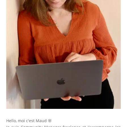
Hello, moi c'est Maud 🌸