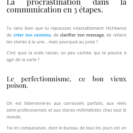
La procrastination dans la
communication en 3 étapes.
Tu sens bien que tu repousses inlassablement l’échéance
de
créer ton contenu
, de
clarifier ton message
, de refaire
tes stories à la une… mais pourquoi au juste ?
C’est quoi la vraie raison, un peu cachée, qui te pousse à
agir de la sorte ?
Le perfectionnisme, ce bon vieux
poison.
On est biberonné·es aux carrousels parfaits, aux réels
semi-professionnels et aux stories millimétrées chez tout le
monde.
Toi en comparaison, dont le bureau de tous les jours est en