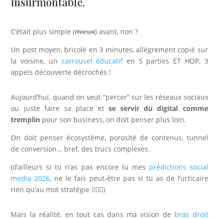
insurmontable.
C’était plus simple (
mieux
) avant, non ?
Un post moyen, bricolé en 3 minutes, allègrement copié sur
la voisine, un
carrousel éducatif
en 5 parties ET HOP, 3
appels découverte décrochés !
Aujourd’hui, quand on veut “percer” sur les réseaux sociaux
ou juste faire sa place et
se servir du digital comme
tremplin
pour son business, on doit penser plus loin.
On doit penser écosystème, porosité de contenus, tunnel
de conversion… bref, des trucs complexes.
(d’ailleurs si tu n’as pas encore lu mes
prédictions social
media 2026
, ne le fais peut-être pas si tu as de l’urticaire
rien qu’au mot stratégie 🤷🏻‍♀️)
Mais la réalité, en tout cas dans ma vision de
bras droit