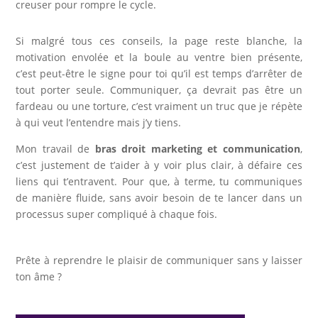
creuser pour rompre le cycle.
Si malgré tous ces conseils, la page reste blanche, la
motivation envolée et la boule au ventre bien présente,
c’est peut-être le signe pour toi qu’il est temps d’arrêter de
tout porter seule. Communiquer, ça devrait pas être un
fardeau ou une torture, c’est vraiment un truc que je répète
à qui veut l’entendre mais j’y tiens.
Mon travail de
bras droit marketing et communication
,
c’est justement de t’aider à y voir plus clair, à défaire ces
liens qui t’entravent. Pour que, à terme, tu communiques
de manière fluide, sans avoir besoin de te lancer dans un
processus super compliqué à chaque fois.
Prête à reprendre le plaisir de communiquer sans y laisser
ton âme ?