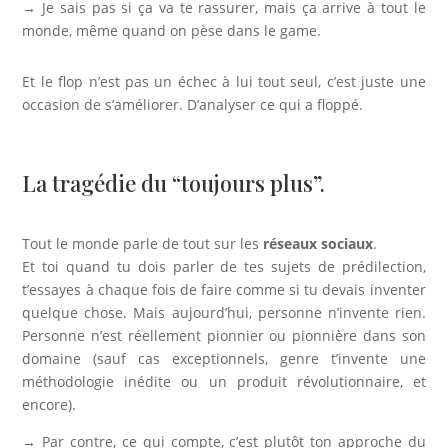
→ Je sais pas si ça va te rassurer, mais ça arrive à tout le
monde, même quand on pèse dans le game.
Et le flop n’est pas un échec à lui tout seul, c’est juste une
occasion de s’améliorer. D’analyser ce qui a floppé.
La tragédie du “toujours plus”.
Tout le monde parle de tout sur les
réseaux sociaux
.
Et toi quand tu dois parler de tes sujets de prédilection,
t’essayes à chaque fois de faire comme si tu devais inventer
quelque chose. Mais aujourd’hui, personne n’invente rien.
Personne n’est réellement pionnier ou pionnière dans son
domaine (sauf cas exceptionnels, genre t’invente une
méthodologie inédite ou un produit révolutionnaire, et
encore).
→ Par contre, ce qui compte, c’est plutôt
ton approche du