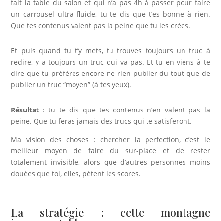
fait la table du salon et qui n’a pas 4h à passer pour faire
un carrousel ultra fluide, tu te dis que t’es bonne à rien.
Que tes contenus valent pas la peine que tu les crées.
Et puis quand tu t’y mets, tu trouves toujours un truc à
redire, y a toujours un truc qui va pas. Et tu en viens à te
dire que tu préfères encore ne rien publier du tout que de
publier un truc “moyen” (à tes yeux).
Résultat
: tu te dis que tes contenus n’en valent pas la
peine. Que tu feras jamais des trucs qui te satisferont.
Ma vision des choses
: chercher la perfection, c’est le
meilleur moyen de faire du sur-place et de rester
totalement invisible, alors que d’autres personnes moins
douées que toi, elles, pètent les scores.
La stratégie : cette montagne