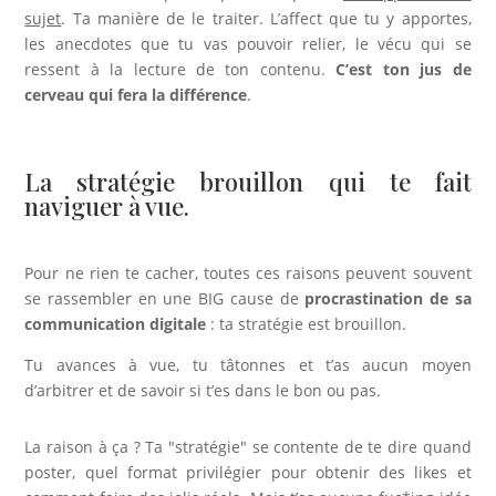
sujet
. Ta manière de le traiter. L’affect que tu y apportes,
les anecdotes que tu vas pouvoir relier, le vécu qui se
ressent à la lecture de ton contenu.
C’est ton jus de
cerveau qui fera la différence
.
La stratégie brouillon qui te fait
naviguer à vue.
Pour ne rien te cacher, toutes ces raisons peuvent souvent
se rassembler en une BIG cause de
procrastination de sa
communication digitale
: ta stratégie est brouillon.
Tu avances à vue, tu tâtonnes et t’as aucun moyen
d’arbitrer et de savoir si t’es dans le bon ou pas.
La raison à ça ? Ta "stratégie" se contente de te dire quand
poster, quel format privilégier pour obtenir des likes et