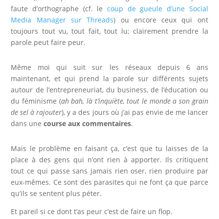
faute d’orthographe (cf. le
coup de gueule d’une Social
Media Manager sur Threads
) ou encore ceux qui ont
toujours tout vu, tout fait, tout lu; clairement prendre la
parole peut faire peur.
Même moi qui suit sur les réseaux depuis 6 ans
maintenant, et qui prend la parole sur différents sujets
autour de l’entrepreneuriat, du business, de l’éducation ou
du féminisme (
ah bah, là t’inquiète, tout le monde a son grain
de sel à rajouter
), y a des jours où j’ai pas envie de me lancer
dans une
course aux commentaires
.
Mais le problème en faisant ça, c’est que tu laisses de la
place à des gens qui n’ont rien à apporter. Ils critiquent
tout ce qui passe sans jamais rien oser, rien produire par
eux-mêmes. Ce sont des parasites qui ne font ça que parce
qu’ils se sentent plus péter.
Et pareil si ce dont t’as peur c’est de faire un flop.