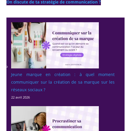
On discute de ta stratégie de communication ?
Jeune marque en création : à quel moment
communiquer sur la création de sa marque sur les
réseaux sociaux ?
22 avril 2026