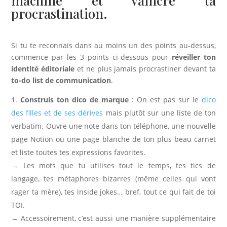
machine et vaincre ta
procrastination.
Si tu te reconnais dans au moins un des points au-dessus,
commence par les 3 points ci-dessous pour
réveiller ton
identité éditoriale
et ne plus jamais procrastiner devant ta
to-do list de communication
.
Construis ton dico de marque
: On est pas sur le
dico
des filles et de ses dérives
mais plutôt sur une liste de ton
verbatim. Ouvre une note dans ton téléphone, une nouvelle
page Notion ou une page blanche de ton plus beau carnet
et liste toutes tes expressions favorites.
→ Les mots que tu utilises tout le temps, tes tics de
langage, tes métaphores bizarres (même celles qui vont
rager ta mère), tes inside jokes… bref, tout ce qui fait de toi
TOI.
→ Accessoirement, c’est aussi une manière supplémentaire