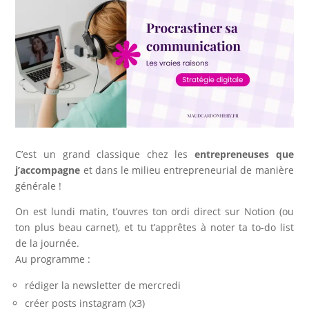
C’est un grand classique chez les
entrepreneuses que
j’accompagne
et dans le milieu entrepreneurial de manière
générale !
On est lundi matin, t’ouvres ton ordi direct sur Notion (ou
ton plus beau carnet), et tu t’apprêtes à noter ta to-do list
de la journée.
Au programme :
rédiger la newsletter de mercredi
créer posts instagram (x3)