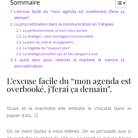
Sommaire
L’excuse facile du “mon agenda est overbooké, j’ferai ça
demain”.
La procrastination dans la communication en 3 étapes.
Le perfectionnisme, ce bon vieux poison.
La stratégie : cette montagne insurmontable.
La peur du vide et du jugement.
La tragédie du “toujours plus”.
La stratégie brouillon qui te fait naviguer à vue.
3 quick wins pour relancer la machine et vaincre ta
procrastination.
L’excuse facile du “mon agenda est
overbooké, j’ferai ça demain”.
Ouais et la marmotte elle emballe le chocolat dans le
papier d’alu. 🙄
On se ment toutes à nous-mêmes. On se persuade que si