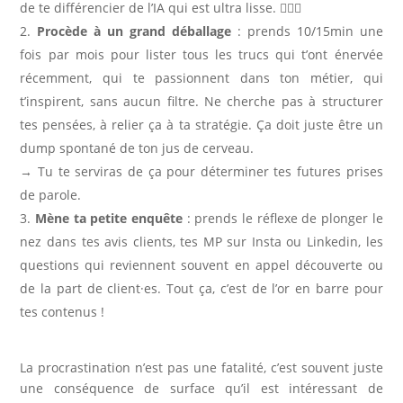
de te différencier de l’IA qui est ultra lisse. 🤷🏻‍♀️
Procède à un grand déballage
: prends 10/15min une
fois par mois pour lister tous les trucs qui t’ont énervée
récemment, qui te passionnent dans ton métier, qui
t’inspirent, sans aucun filtre. Ne cherche pas à structurer
tes pensées, à relier ça à ta stratégie. Ça doit juste être un
dump spontané de ton jus de cerveau.
→ Tu te serviras de ça pour déterminer tes futures prises
de parole.
Mène ta petite enquête
: prends le réflexe de plonger le
nez dans tes avis clients, tes MP sur Insta ou Linkedin, les
questions qui reviennent souvent en appel découverte ou
de la part de client·es. Tout ça, c’est de l’or en barre pour
tes contenus !
La procrastination n’est pas une fatalité, c’est souvent juste
une conséquence de surface qu’il est intéressant de