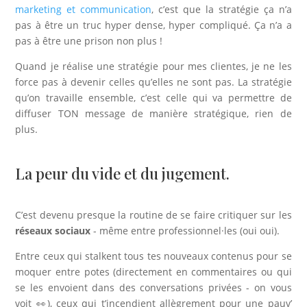
marketing et communication
, c’est que la stratégie ça n’a
pas à être un truc hyper dense, hyper compliqué. Ça n’a a
pas à être une prison non plus !
Quand je réalise une stratégie pour mes clientes, je ne les
force pas à devenir celles qu’elles ne sont pas. La stratégie
qu’on travaille ensemble, c’est celle qui va permettre de
diffuser TON message de manière stratégique, rien de
plus.
La peur du vide et du jugement.
C’est devenu presque la routine de se faire critiquer sur les
réseaux sociaux
- même entre professionnel·les (oui oui).
Entre ceux qui stalkent tous tes nouveaux contenus pour se
moquer entre potes (directement en commentaires ou qui
se les envoient dans des conversations privées - on vous
voit 👀), ceux qui t’incendient allègrement pour une pauv’