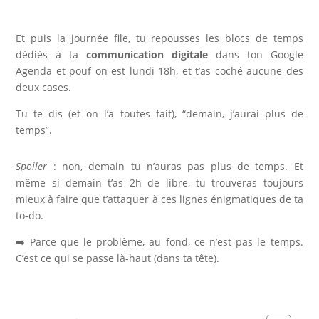
Et puis la journée file, tu repousses les blocs de temps
dédiés à ta
communication digitale
dans ton Google
Agenda et pouf on est lundi 18h, et t’as coché aucune des
deux cases.
Tu te dis (et on l’a toutes fait), “demain, j’aurai plus de
temps”.
Spoiler
: non, demain tu n’auras pas plus de temps. Et
même si demain t’as 2h de libre, tu trouveras toujours
mieux à faire que t’attaquer à ces lignes énigmatiques de ta
to-do.
➡️ Parce que le problème, au fond, ce n’est pas le temps.
C’est ce qui se passe là-haut (dans ta tête).